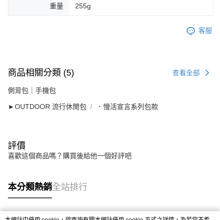
重量
255g
客服
商品相關分類 (5)
查看全部
側背包｜手機包
►OUTDOOR 流行休閒包
．慢活宣言系列包款
評價
喜歡這個商品嗎？購買後給他一個好評吧
本分類熱銷
全站排行