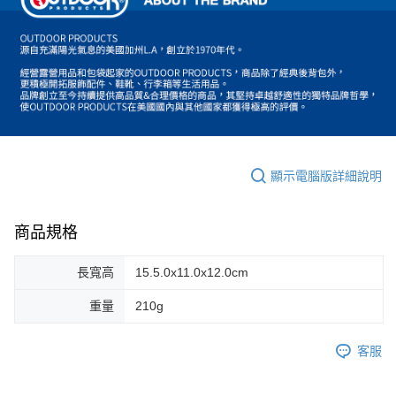
顯示電腦版詳細說明
商品規格
長寬高
15.5.0x11.0x12.0cm
重量
210g
客服