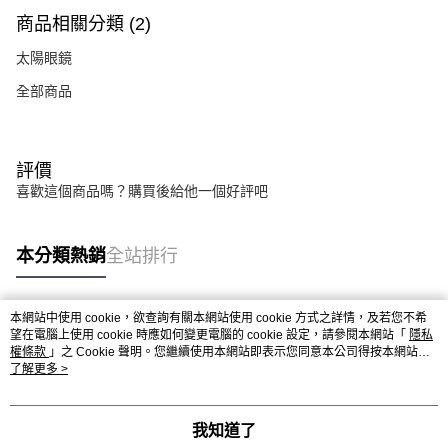
商品相關分類 (2)
太陽眼鏡
全部商品
評價
喜歡這個商品嗎？購買後給他一個好評吧
本分類熱銷
全站排行
本網站中使用 cookie，欲查詢有關本網站使用 cookie 方式之詳情，及若您不希
熱門標籤
望在電腦上使用 cookie 時應如何變更電腦的 cookie 設定，請參閱本網站「
隱私
權條款
」之 Cookie 聲明。您繼續使用本網站即表示您同意本公司得按本網站使
用條款之 Cookie 聲明使用 cookie。
了解更多 >
我知道了