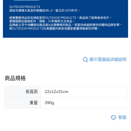
顯示電腦版詳細說明
商品規格
長寬高
22x12x31cm
重量
390g
客服