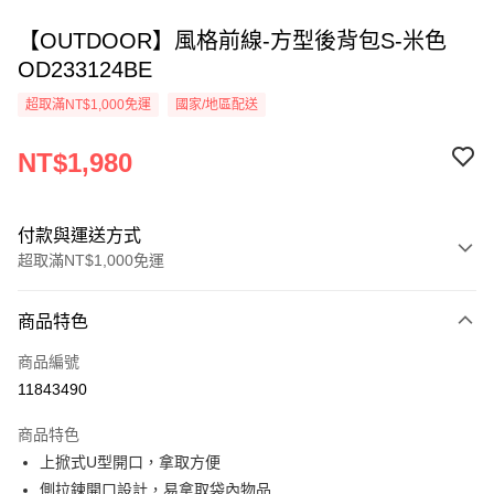
【OUTDOOR】風格前線-方型後背包S-米色
OD233124BE
超取滿NT$1,000免運
國家/地區配送
NT$1,980
付款與運送方式
超取滿NT$1,000免運
付款方式
商品特色
信用卡一次付款
商品編號
超商取貨付款
11843490
LINE Pay
商品特色
Apple Pay
上掀式U型開口，拿取方便
側拉鍊開口設計，易拿取袋內物品