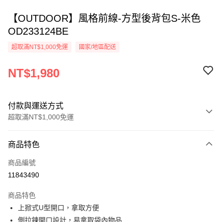
【OUTDOOR】風格前線-方型後背包S-米色
OD233124BE
超取滿NT$1,000免運
國家/地區配送
NT$1,980
付款與運送方式
超取滿NT$1,000免運
付款方式
商品特色
信用卡一次付款
商品編號
超商取貨付款
11843490
LINE Pay
商品特色
Apple Pay
上掀式U型開口，拿取方便
側拉鍊開口設計，易拿取袋內物品