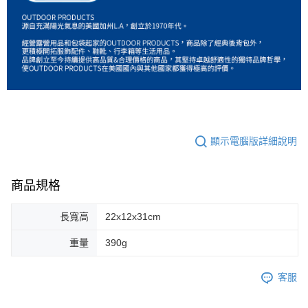
顯示電腦版詳細說明
商品規格
長寬高
22x12x31cm
重量
390g
客服