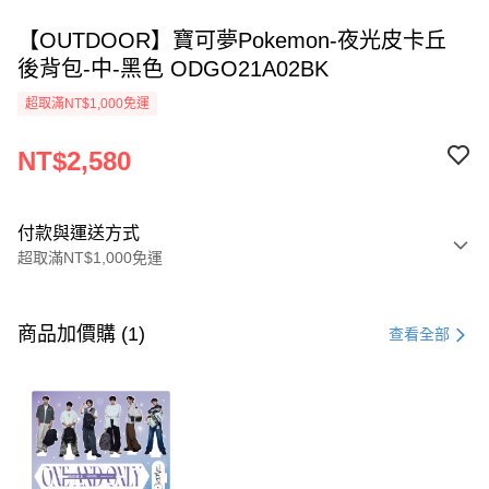
【OUTDOOR】寶可夢Pokemon-夜光皮卡丘
後背包-中-黑色 ODGO21A02BK
超取滿NT$1,000免運
NT$2,580
付款與運送方式
超取滿NT$1,000免運
付款方式
信用卡一次付款
商品加價購 (1)
查看全部
信用卡分期付款
3 期 0 利率 每期
NT$860
21家銀行
6 期 0 利率 每期
NT$430
21家銀行
合作金庫商業銀行
第一商業銀行
華南商業銀行
彰化商業銀行
合作金庫商業銀行
第一商業銀行
超商取貨付款
上海商業儲蓄銀行
台北富邦商業銀行