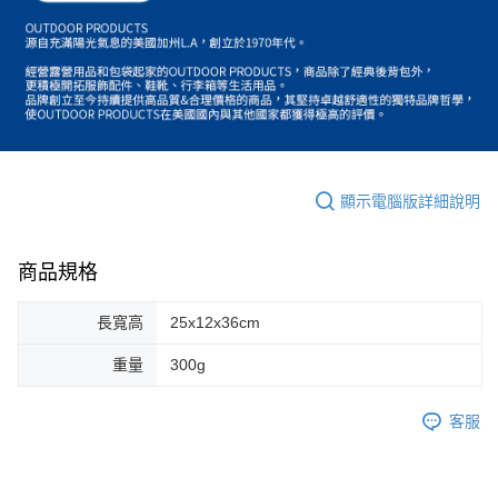
顯示電腦版詳細說明
商品規格
長寬高
25x12x36cm
重量
300g
客服