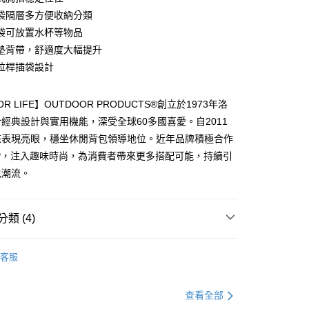
華商業銀行
兆豐國際商業銀行
業儲蓄銀行
台北富邦商業銀行
袋隔層多方便收納分類
小企業銀行
台中商業銀行
華商業銀行
兆豐國際商業銀行
袋可放置水杯等物品
台灣）商業銀行
華泰商業銀行
小企業銀行
台中商業銀行
業銀行
遠東國際商業銀行
墊背帶，舒適度大幅提升
台灣）商業銀行
華泰商業銀行
業銀行
永豐商業銀行
拉桿插袋設計
業銀行
遠東國際商業銀行
業銀行
星展（台灣）商業銀行
業銀行
永豐商業銀行
享後付
際商業銀行
中國信託商業銀行
業銀行
星展（台灣）商業銀行
FOR LIFE】OUTDOOR PRODUCTS®創立於1973年洛
天信用卡公司
際商業銀行
中國信託商業銀行
FTEE先享後付」】
經典設計與實用機能，深受全球60多國喜愛。自2011
天信用卡公司
先享後付是「在收到商品之後才付款」的支付方式。 讓您購物簡單
來表現亮眼，穩坐休閒背包領導地位。近年品牌積極合作
心！
：不需註冊會員、不需綁卡、不需儲值。
P，注入趣味時尚，為消費者帶來更多搭配可能，持續引
：只要手機號碼，簡訊認證，即可結帳。
包潮流。
：先確認商品／服務後，再付款。
付款
EE先享後付」結帳流程】
0，滿NT$1,000(含以上)免運費
方式選擇「AFTEE先享後付」後，將跳轉至「AFTEE先享後
類 (4)
頁面，進行簡訊認證並確認金額後，即可完成結帳。
家取貨
成立數日內，您將收到繳費通知簡訊。
費通知簡訊後14天內，點擊此簡訊中的連結，可透過四大超商
客服
0，滿NT$1,000(含以上)免運費
網路銀行／等多元方式進行付款，方視為交易完成。
：結帳手續完成當下不需立刻繳費，但若您需要取消訂單，請聯
貨付款
包·高中生書包
的店家。未經商家同意取消之訂單仍視為有效，需透過AFTEE
查看全部
繳納相關費用。
0，滿NT$1,000(含以上)免運費