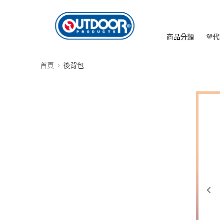
商品分類
💜
首頁
後背包