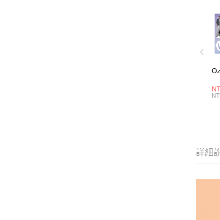
O
NT
NT
詳細