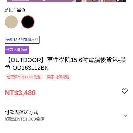
顏色：黑色
適用15.6吋電腦尺寸
代言人推薦款
【OUTDOOR】率性學院15.6吋電腦後背包-黑
色 OD163112BK
超取滿NT$1,000免運
國家/地區配送
NT$3,480
付款與運送方式
超取滿NT$1,000免運
付款方式