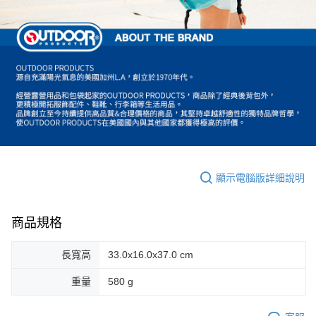
顯示電腦版詳細說明
商品規格
長寬高
33.0x16.0x37.0 cm
重量
580 g