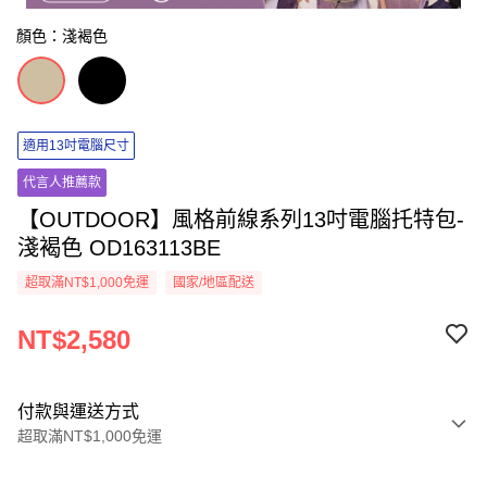
顏色：淺褐色
適用13吋電腦尺寸
代言人推薦款
【OUTDOOR】風格前線系列13吋電腦托特包-
淺褐色 OD163113BE
超取滿NT$1,000免運
國家/地區配送
NT$2,580
付款與運送方式
超取滿NT$1,000免運
付款方式