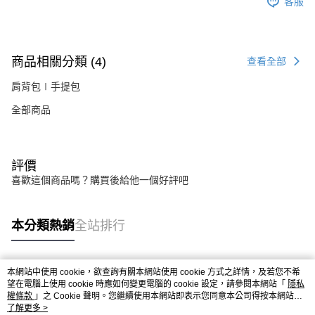
客服
商品相關分類 (4)
查看全部
肩背包∣手提包
全部商品
評價
喜歡這個商品嗎？購買後給他一個好評吧
本分類熱銷
全站排行
本網站中使用 cookie，欲查詢有關本網站使用 cookie 方式之詳情，及若您不希
熱門標籤
望在電腦上使用 cookie 時應如何變更電腦的 cookie 設定，請參閱本網站「
隱私
權條款
」之 Cookie 聲明。您繼續使用本網站即表示您同意本公司得按本網站使
用條款之 Cookie 聲明使用 cookie。
了解更多 >