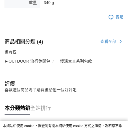
重量
340 g
客服
商品相關分類 (4)
查看全部
後背包
►OUTDOOR 流行休閒包
．慢活宣言系列包款
評價
喜歡這個商品嗎？購買後給他一個好評吧
本分類熱銷
全站排行
本網站中使用 cookie，欲查詢有關本網站使用 cookie 方式之詳情，及若您不希