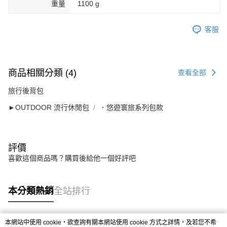
重量
1100 g
客服
商品相關分類 (4)
查看全部
旅行後背包
►OUTDOOR 流行休閒包
．悠遊寰旅系列包款
評價
喜歡這個商品嗎？購買後給他一個好評吧
本分類熱銷
全站排行
本網站中使用 cookie，欲查詢有關本網站使用 cookie 方式之詳情，及若您不希