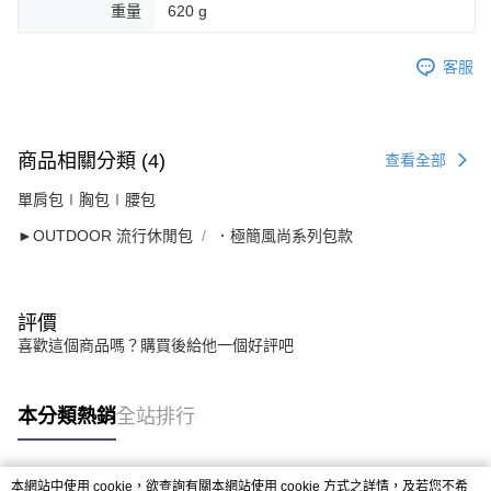
重量
620 g
客服
商品相關分類 (4)
查看全部
單肩包∣胸包∣腰包
►OUTDOOR 流行休閒包
．極簡風尚系列包款
評價
喜歡這個商品嗎？購買後給他一個好評吧
本分類熱銷
全站排行
本網站中使用 cookie，欲查詢有關本網站使用 cookie 方式之詳情，及若您不希