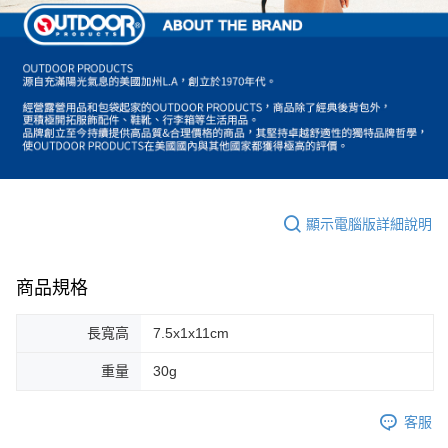
顯示電腦版詳細說明
商品規格
長寬高
7.5x1x11cm
重量
30g
客服