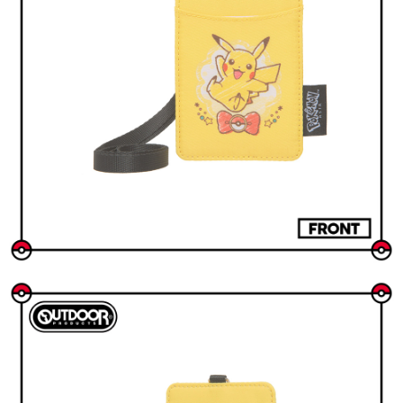
後付繳納相關費用。
付款後萊爾富取貨
※ 交易是否成功請以「AFTEE先享後付 」之結帳頁面顯示為準，若有關於
是否繳費成功／繳費後需取消欲退款等相關疑問，請聯繫「AFTEE先享後付
每筆NT$80，滿NT$1,000(含以上)免運費
客戶支援中心」
https://netprotections.freshdesk.com/support/home
7-11取貨付款
【注意事項】
１．透過由恩沛科技股份有限公司提供之「AFTEE先享後付」服務完成之交
每筆NT$80，滿NT$1,000(含以上)免運費
易，需依本服務之必要範圍內提供個人資料，並將交易相關給付款項請求債
權轉讓予恩沛科技股份有限公司。
付款後7-11取貨
２．關於個人資料處理事宜，請瀏覽以下網址：
每筆NT$80，滿NT$1,000(含以上)免運費
https://aftee.tw/terms/#terms3
３．未成年的使用者請事先徵得法定代理人或監護人之同意方可使用
宅配
「AFTEE先享後付」，若未經同意申辦者引起之損失，本公司不負相關責
任。
每筆NT$80，滿NT$1,000(含以上)免運費
４．使用「AFTEE先享後付」時，將依據個別帳號之用戶狀況，依本公司即
時審查核予不同之上限額度；若仍有額度不足之情形，本公司將視審查結果
外島宅配
請求用戶進行身份認證。
每筆NT$200
５．嚴禁一人註冊多個帳號或使用他人資訊註冊。若發現惡意使用之情形，
恩沛科技股份有限公司將有權停止該用戶之使用額度並採取法律行動。