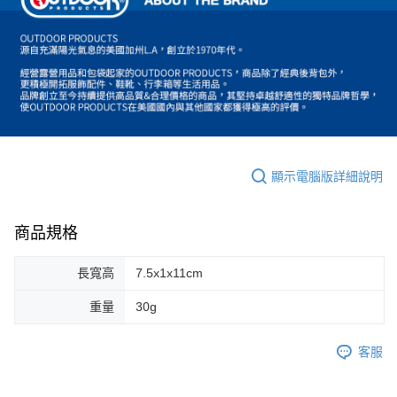
顯示電腦版詳細說明
商品規格
長寬高
7.5x1x11cm
重量
30g
客服