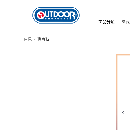
商品分類
💜
首頁
後背包