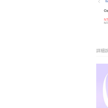
O
NT
NT
詳細