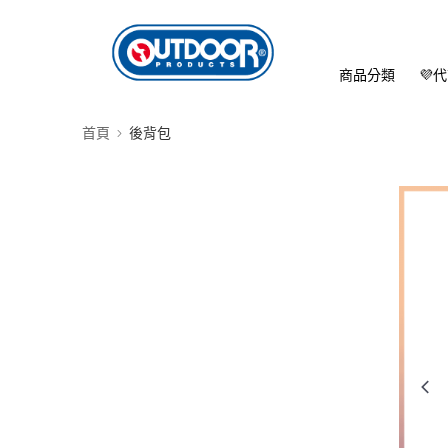
商品分類
💜
首頁
後背包