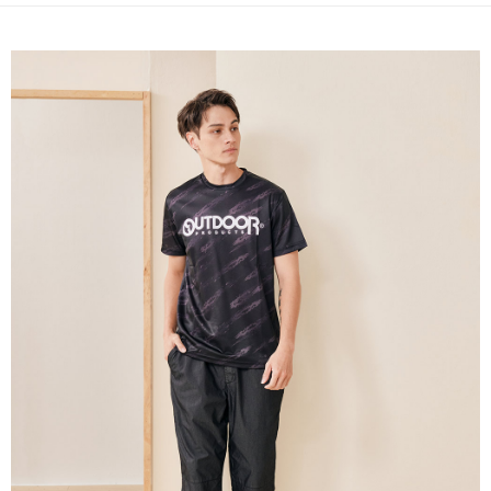
ATM／網路銀行／等多元方式進行付款，方視為交易完成。
萊爾富取貨付款
※ 請注意：結帳手續完成當下不需立刻繳費，但若您需要取消訂單，請聯絡
每筆NT$80，滿NT$1,000(含以上)免運費
購買商品的店家。未經商家同意取消之訂單仍視為有效，需透過AFTEE先享
後付繳納相關費用。
付款後萊爾富取貨
※ 交易是否成功請以「AFTEE先享後付 」之結帳頁面顯示為準，若有關於
是否繳費成功／繳費後需取消欲退款等相關疑問，請聯繫「AFTEE先享後付
每筆NT$80，滿NT$1,000(含以上)免運費
客戶支援中心」
https://netprotections.freshdesk.com/support/home
7-11取貨付款
【注意事項】
１．透過由恩沛科技股份有限公司提供之「AFTEE先享後付」服務完成之交
每筆NT$80，滿NT$1,000(含以上)免運費
易，需依本服務之必要範圍內提供個人資料，並將交易相關給付款項請求債
權轉讓予恩沛科技股份有限公司。
付款後7-11取貨
２．關於個人資料處理事宜，請瀏覽以下網址：
每筆NT$80，滿NT$1,000(含以上)免運費
https://aftee.tw/terms/#terms3
３．未成年的使用者請事先徵得法定代理人或監護人之同意方可使用
宅配
「AFTEE先享後付」，若未經同意申辦者引起之損失，本公司不負相關責
任。
每筆NT$80，滿NT$1,000(含以上)免運費
４．使用「AFTEE先享後付」時，將依據個別帳號之用戶狀況，依本公司即
時審查核予不同之上限額度；若仍有額度不足之情形，本公司將視審查結果
外島宅配
請求用戶進行身份認證。
每筆NT$200
５．嚴禁一人註冊多個帳號或使用他人資訊註冊。若發現惡意使用之情形，
恩沛科技股份有限公司將有權停止該用戶之使用額度並採取法律行動。
海外宅配
查看運費