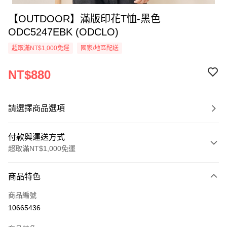
【OUTDOOR】滿版印花T恤-黑色
ODC5247EBK (ODCLO)
超取滿NT$1,000免運
國家/地區配送
NT$880
請選擇商品選項
付款與運送方式
超取滿NT$1,000免運
付款方式
商品特色
信用卡一次付款
商品編號
信用卡分期付款
10665436
3 期 0 利率 每期
NT$293
21家銀行