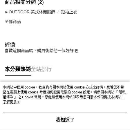
商品相關分類 (2)
►OUTDOOR 美式休閒服飾
短袖上衣
全部商品
評價
喜歡這個商品嗎？購買後給他一個好評吧
本分類熱銷
全站排行
本網站中使用 cookie，欲查詢有關本網站使用 cookie 方式之詳情，及若您不希
熱門標籤
望在電腦上使用 cookie 時應如何變更電腦的 cookie 設定，請參閱本網站「
隱私
權條款
」之 Cookie 聲明。您繼續使用本網站即表示您同意本公司得按本網站使
用條款之 Cookie 聲明使用 cookie。
了解更多 >
我知道了