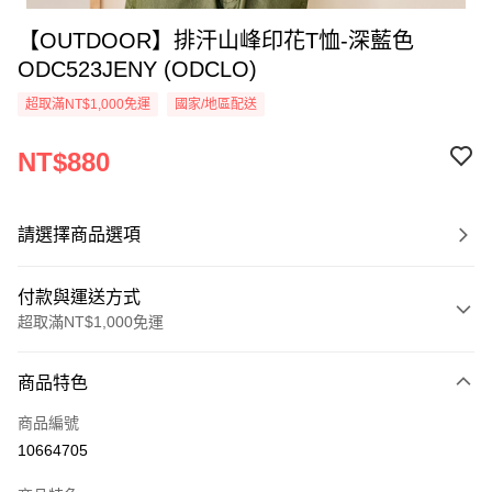
【OUTDOOR】排汗山峰印花T恤-深藍色
ODC523JENY (ODCLO)
超取滿NT$1,000免運
國家/地區配送
NT$880
請選擇商品選項
付款與運送方式
超取滿NT$1,000免運
付款方式
商品特色
信用卡一次付款
商品編號
信用卡分期付款
10664705
3 期 0 利率 每期
NT$293
21家銀行