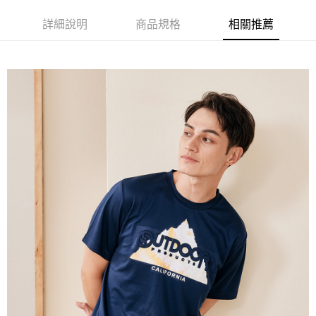
ATM／網路銀行／等多元方式進行付款，方視為交易完成。
萊爾富取貨付款
※ 請注意：結帳手續完成當下不需立刻繳費，但若您需要取消訂單，請聯絡
詳細說明
商品規格
相關推薦
每筆NT$80，滿NT$1,000(含以上)免運費
購買商品的店家。未經商家同意取消之訂單仍視為有效，需透過AFTEE先享
後付繳納相關費用。
付款後萊爾富取貨
※ 交易是否成功請以「AFTEE先享後付 」之結帳頁面顯示為準，若有關於
是否繳費成功／繳費後需取消欲退款等相關疑問，請聯繫「AFTEE先享後付
每筆NT$80，滿NT$1,000(含以上)免運費
客戶支援中心」
https://netprotections.freshdesk.com/support/home
7-11取貨付款
【注意事項】
１．透過由恩沛科技股份有限公司提供之「AFTEE先享後付」服務完成之交
每筆NT$80，滿NT$1,000(含以上)免運費
易，需依本服務之必要範圍內提供個人資料，並將交易相關給付款項請求債
權轉讓予恩沛科技股份有限公司。
付款後7-11取貨
２．關於個人資料處理事宜，請瀏覽以下網址：
每筆NT$80，滿NT$1,000(含以上)免運費
https://aftee.tw/terms/#terms3
３．未成年的使用者請事先徵得法定代理人或監護人之同意方可使用
宅配
「AFTEE先享後付」，若未經同意申辦者引起之損失，本公司不負相關責
任。
每筆NT$80，滿NT$1,000(含以上)免運費
４．使用「AFTEE先享後付」時，將依據個別帳號之用戶狀況，依本公司即
時審查核予不同之上限額度；若仍有額度不足之情形，本公司將視審查結果
外島宅配
請求用戶進行身份認證。
每筆NT$200
５．嚴禁一人註冊多個帳號或使用他人資訊註冊。若發現惡意使用之情形，
恩沛科技股份有限公司將有權停止該用戶之使用額度並採取法律行動。
海外宅配
查看運費