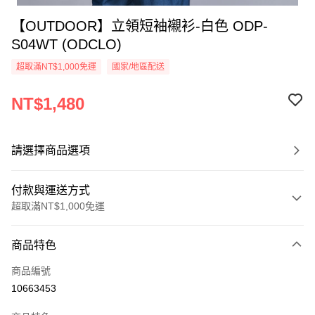
【OUTDOOR】立領短袖襯衫-白色 ODP-
S04WT (ODCLO)
超取滿NT$1,000免運
國家/地區配送
NT$1,480
請選擇商品選項
付款與運送方式
超取滿NT$1,000免運
付款方式
商品特色
信用卡一次付款
商品編號
信用卡分期付款
10663453
3 期 0 利率 每期
NT$493
21家銀行