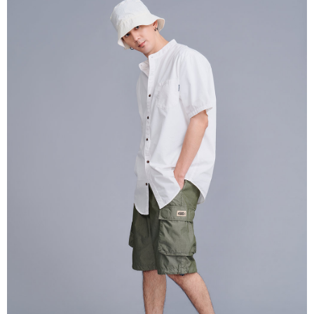
ATM／網路銀行／等多元方式進行付款，方視為交易完成。
萊爾富取貨付款
※ 請注意：結帳手續完成當下不需立刻繳費，但若您需要取消訂單，請聯絡
每筆NT$80，滿NT$1,000(含以上)免運費
購買商品的店家。未經商家同意取消之訂單仍視為有效，需透過AFTEE先享
後付繳納相關費用。
付款後萊爾富取貨
※ 交易是否成功請以「AFTEE先享後付 」之結帳頁面顯示為準，若有關於
是否繳費成功／繳費後需取消欲退款等相關疑問，請聯繫「AFTEE先享後付
每筆NT$80，滿NT$1,000(含以上)免運費
客戶支援中心」
https://netprotections.freshdesk.com/support/home
7-11取貨付款
【注意事項】
１．透過由恩沛科技股份有限公司提供之「AFTEE先享後付」服務完成之交
每筆NT$80，滿NT$1,000(含以上)免運費
易，需依本服務之必要範圍內提供個人資料，並將交易相關給付款項請求債
權轉讓予恩沛科技股份有限公司。
付款後7-11取貨
２．關於個人資料處理事宜，請瀏覽以下網址：
每筆NT$80，滿NT$1,000(含以上)免運費
https://aftee.tw/terms/#terms3
３．未成年的使用者請事先徵得法定代理人或監護人之同意方可使用
宅配
「AFTEE先享後付」，若未經同意申辦者引起之損失，本公司不負相關責
任。
每筆NT$80，滿NT$1,000(含以上)免運費
４．使用「AFTEE先享後付」時，將依據個別帳號之用戶狀況，依本公司即
時審查核予不同之上限額度；若仍有額度不足之情形，本公司將視審查結果
外島宅配
請求用戶進行身份認證。
每筆NT$200
５．嚴禁一人註冊多個帳號或使用他人資訊註冊。若發現惡意使用之情形，
恩沛科技股份有限公司將有權停止該用戶之使用額度並採取法律行動。
海外宅配
查看運費