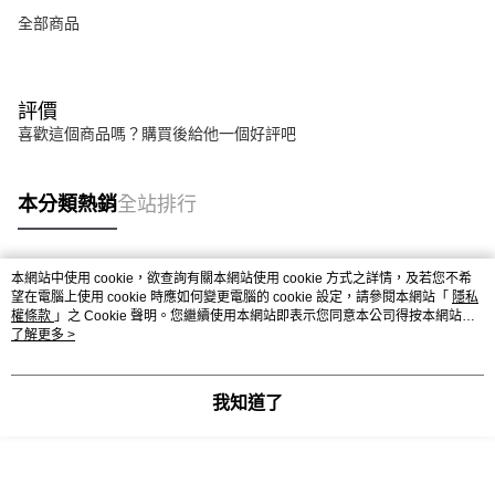
全部商品
評價
喜歡這個商品嗎？購買後給他一個好評吧
本分類熱銷
全站排行
本網站中使用 cookie，欲查詢有關本網站使用 cookie 方式之詳情，及若您不希
熱門標籤
望在電腦上使用 cookie 時應如何變更電腦的 cookie 設定，請參閱本網站「
隱私
權條款
」之 Cookie 聲明。您繼續使用本網站即表示您同意本公司得按本網站使
用條款之 Cookie 聲明使用 cookie。
了解更多 >
我知道了