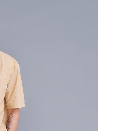
項】
付款
恩沛科技股份有限公司提供之「AFTEE先享後付」服務完成之
依本服務之必要範圍內提供個人資料，並將交易相關給付款項請
0，滿NT$1,000(含以上)免運費
讓予恩沛科技股份有限公司。
個人資料處理事宜，請瀏覽以下網址：
1取貨
ee.tw/terms/#terms3
0，滿NT$1,000(含以上)免運費
年的使用者請事先徵得法定代理人或監護人之同意方可使用
E先享後付」，若未經同意申辦者引起之損失，本公司不負相關責
AFTEE先享後付」時，將依據個別帳號之用戶狀況，依本公司
0，滿NT$1,000(含以上)免運費
核予不同之上限額度；若仍有額度不足之情形，本公司將視審查
用戶進行身份認證。
一人註冊多個帳號或使用他人資訊註冊。若發現惡意使用之情
00
科技股份有限公司將有權停止該用戶之使用額度並採取法律行
查看運費