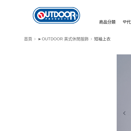
商品分類
💜
首頁
►OUTDOOR 美式休閒服飾
短袖上衣