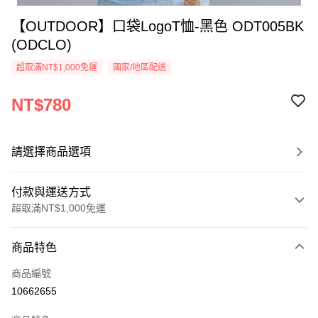
【OUTDOOR】口袋LogoT恤-黑色 ODT005BK
(ODCLO)
超取滿NT$1,000免運
國家/地區配送
NT$780
請選擇商品選項
付款與運送方式
超取滿NT$1,000免運
付款方式
商品特色
信用卡一次付款
商品編號
信用卡分期付款
10662655
3 期 0 利率 每期
NT$260
21家銀行