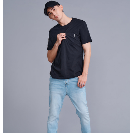
ATM／網路銀行／等多元方式進行付款，方視為交易完成。
萊爾富取貨付款
※ 請注意：結帳手續完成當下不需立刻繳費，但若您需要取消訂單，請聯絡
每筆NT$80，滿NT$1,000(含以上)免運費
購買商品的店家。未經商家同意取消之訂單仍視為有效，需透過AFTEE先享
後付繳納相關費用。
付款後萊爾富取貨
※ 交易是否成功請以「AFTEE先享後付 」之結帳頁面顯示為準，若有關於
是否繳費成功／繳費後需取消欲退款等相關疑問，請聯繫「AFTEE先享後付
每筆NT$80，滿NT$1,000(含以上)免運費
客戶支援中心」
https://netprotections.freshdesk.com/support/home
7-11取貨付款
【注意事項】
１．透過由恩沛科技股份有限公司提供之「AFTEE先享後付」服務完成之交
每筆NT$80，滿NT$1,000(含以上)免運費
易，需依本服務之必要範圍內提供個人資料，並將交易相關給付款項請求債
權轉讓予恩沛科技股份有限公司。
付款後7-11取貨
２．關於個人資料處理事宜，請瀏覽以下網址：
每筆NT$80，滿NT$1,000(含以上)免運費
https://aftee.tw/terms/#terms3
３．未成年的使用者請事先徵得法定代理人或監護人之同意方可使用
宅配
「AFTEE先享後付」，若未經同意申辦者引起之損失，本公司不負相關責
任。
每筆NT$80，滿NT$1,000(含以上)免運費
４．使用「AFTEE先享後付」時，將依據個別帳號之用戶狀況，依本公司即
時審查核予不同之上限額度；若仍有額度不足之情形，本公司將視審查結果
外島宅配
請求用戶進行身份認證。
每筆NT$200
５．嚴禁一人註冊多個帳號或使用他人資訊註冊。若發現惡意使用之情形，
恩沛科技股份有限公司將有權停止該用戶之使用額度並採取法律行動。
海外宅配
查看運費