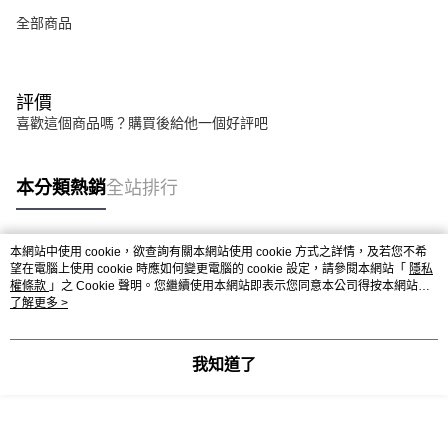
全部商品
評價
喜歡這個商品嗎？購買後給他一個好評吧
本分類熱銷
全站排行
本網站中使用 cookie，欲查詢有關本網站使用 cookie 方式之詳情，及若您不希
熱門標籤
望在電腦上使用 cookie 時應如何變更電腦的 cookie 設定，請參閱本網站「
隱私
權條款
」之 Cookie 聲明。您繼續使用本網站即表示您同意本公司得按本網站使
用條款之 Cookie 聲明使用 cookie。
了解更多 >
我知道了