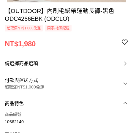
【OUTDOOR】內刷毛綁帶運動長褲-黑色
ODC4266EBK (ODCLO)
超取滿NT$1,000免運
國家/地區配送
NT$1,980
請選擇商品選項
付款與運送方式
超取滿NT$1,000免運
付款方式
商品特色
信用卡一次付款
商品編號
信用卡分期付款
10662140
3 期 0 利率 每期
NT$660
21家銀行