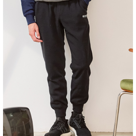
ATM／網路銀行／等多元方式進行付款，方視為交易完成。
萊爾富取貨付款
※ 請注意：結帳手續完成當下不需立刻繳費，但若您需要取消訂單，請聯絡
每筆NT$80，滿NT$1,000(含以上)免運費
購買商品的店家。未經商家同意取消之訂單仍視為有效，需透過AFTEE先享
後付繳納相關費用。
付款後萊爾富取貨
※ 交易是否成功請以「AFTEE先享後付 」之結帳頁面顯示為準，若有關於
是否繳費成功／繳費後需取消欲退款等相關疑問，請聯繫「AFTEE先享後付
每筆NT$80，滿NT$1,000(含以上)免運費
客戶支援中心」
https://netprotections.freshdesk.com/support/home
7-11取貨付款
【注意事項】
１．透過由恩沛科技股份有限公司提供之「AFTEE先享後付」服務完成之交
每筆NT$80，滿NT$1,000(含以上)免運費
易，需依本服務之必要範圍內提供個人資料，並將交易相關給付款項請求債
權轉讓予恩沛科技股份有限公司。
付款後7-11取貨
２．關於個人資料處理事宜，請瀏覽以下網址：
每筆NT$80，滿NT$1,000(含以上)免運費
https://aftee.tw/terms/#terms3
３．未成年的使用者請事先徵得法定代理人或監護人之同意方可使用
宅配
「AFTEE先享後付」，若未經同意申辦者引起之損失，本公司不負相關責
任。
每筆NT$80，滿NT$1,000(含以上)免運費
４．使用「AFTEE先享後付」時，將依據個別帳號之用戶狀況，依本公司即
時審查核予不同之上限額度；若仍有額度不足之情形，本公司將視審查結果
外島宅配
請求用戶進行身份認證。
每筆NT$200
５．嚴禁一人註冊多個帳號或使用他人資訊註冊。若發現惡意使用之情形，
恩沛科技股份有限公司將有權停止該用戶之使用額度並採取法律行動。
海外宅配
查看運費