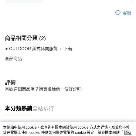
客服
商品相關分類 (2)
►OUTDOOR 美式休閒服飾
下著
全部商品
評價
喜歡這個商品嗎？購買後給他一個好評吧
本分類熱銷
全站排行
本網站中使用 cookie，欲查詢有關本網站使用 cookie 方式之詳情，及若您不希
熱門標籤
望在電腦上使用 cookie 時應如何變更電腦的 cookie 設定，請參閱本網站「
隱私