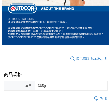
顯示電腦版詳細說明
商品規格
重量
365g
客服