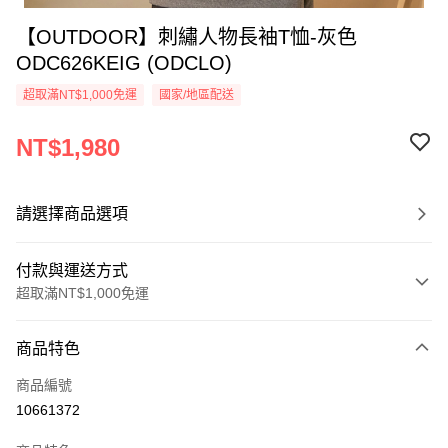
【OUTDOOR】刺繡人物長袖T恤-灰色
ODC626KEIG (ODCLO)
超取滿NT$1,000免運
國家/地區配送
NT$1,980
請選擇商品選項
付款與運送方式
超取滿NT$1,000免運
付款方式
商品特色
信用卡一次付款
商品編號
信用卡分期付款
10661372
3 期 0 利率 每期
NT$660
21家銀行