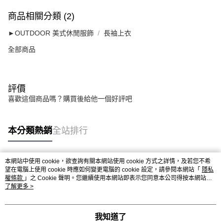
商品相關分類 (2)
►OUTDOOR 美式休閒服飾
長袖上衣
全部商品
評價
喜歡這個商品嗎？購買後給他一個好評吧
本分類熱銷
全站排行
本網站中使用 cookie，欲查詢有關本網站使用 cookie 方式之詳情，及若您不希
熱門標籤
望在電腦上使用 cookie 時應如何變更電腦的 cookie 設定，請參閱本網站「
隱私
權條款
」之 Cookie 聲明。您繼續使用本網站即表示您同意本公司得按本網站使
用條款之 Cookie 聲明使用 cookie。
了解更多 >
我知道了