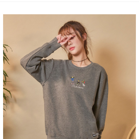
ATM／網路銀行／等多元方式進行付款，方視為交易完成。
萊爾富取貨付款
※ 請注意：結帳手續完成當下不需立刻繳費，但若您需要取消訂單，請聯絡
每筆NT$80，滿NT$1,000(含以上)免運費
購買商品的店家。未經商家同意取消之訂單仍視為有效，需透過AFTEE先享
後付繳納相關費用。
付款後萊爾富取貨
※ 交易是否成功請以「AFTEE先享後付 」之結帳頁面顯示為準，若有關於
是否繳費成功／繳費後需取消欲退款等相關疑問，請聯繫「AFTEE先享後付
每筆NT$80，滿NT$1,000(含以上)免運費
客戶支援中心」
https://netprotections.freshdesk.com/support/home
7-11取貨付款
【注意事項】
１．透過由恩沛科技股份有限公司提供之「AFTEE先享後付」服務完成之交
每筆NT$80，滿NT$1,000(含以上)免運費
易，需依本服務之必要範圍內提供個人資料，並將交易相關給付款項請求債
權轉讓予恩沛科技股份有限公司。
付款後7-11取貨
２．關於個人資料處理事宜，請瀏覽以下網址：
每筆NT$80，滿NT$1,000(含以上)免運費
https://aftee.tw/terms/#terms3
３．未成年的使用者請事先徵得法定代理人或監護人之同意方可使用
宅配
「AFTEE先享後付」，若未經同意申辦者引起之損失，本公司不負相關責
任。
每筆NT$80，滿NT$1,000(含以上)免運費
４．使用「AFTEE先享後付」時，將依據個別帳號之用戶狀況，依本公司即
時審查核予不同之上限額度；若仍有額度不足之情形，本公司將視審查結果
外島宅配
請求用戶進行身份認證。
每筆NT$200
５．嚴禁一人註冊多個帳號或使用他人資訊註冊。若發現惡意使用之情形，
恩沛科技股份有限公司將有權停止該用戶之使用額度並採取法律行動。
海外宅配
查看運費