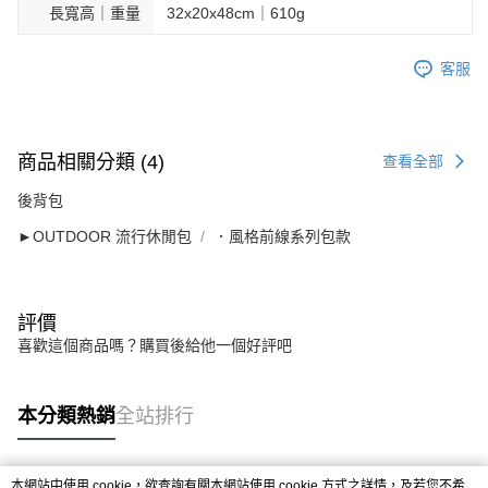
長寬高｜重量
32x20x48cm｜610g
客服
商品相關分類 (4)
查看全部
後背包
►OUTDOOR 流行休閒包
．風格前線系列包款
評價
喜歡這個商品嗎？購買後給他一個好評吧
本分類熱銷
全站排行
本網站中使用 cookie，欲查詢有關本網站使用 cookie 方式之詳情，及若您不希