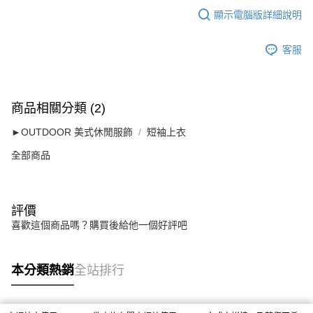
顯示電腦版詳細說明
客服
商品相關分類 (2)
►OUTDOOR 美式休閒服飾
短袖上衣
全部商品
評價
喜歡這個商品嗎？購買後給他一個好評吧
本分類熱銷
全站排行