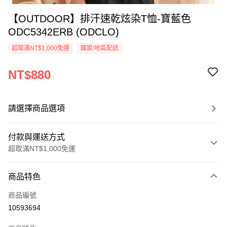
【OUTDOOR】排汗速乾炫染T恤-寶藍色
ODC5342ERB (ODCLO)
超取滿NT$1,000免運
國家/地區配送
NT$880
請選擇商品選項
付款與運送方式
超取滿NT$1,000免運
付款方式
商品特色
信用卡一次付款
商品編號
信用卡分期付款
10593694
3 期 0 利率 每期
NT$293
21家銀行