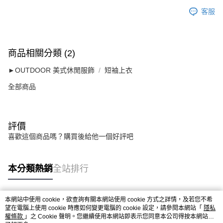
客服
商品相關分類 (2)
►OUTDOOR 美式休閒服飾
短袖上衣
全部商品
評價
喜歡這個商品嗎？購買後給他一個好評吧
本分類熱銷
全站排行
本網站中使用 cookie，欲查詢有關本網站使用 cookie 方式之詳情，及若您不希
熱門標籤
望在電腦上使用 cookie 時應如何變更電腦的 cookie 設定，請參閱本網站「
隱私
權條款
」之 Cookie 聲明。您繼續使用本網站即表示您同意本公司得按本網站使