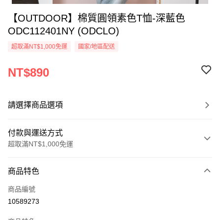
【OUTDOOR】棉質圓領素色T恤-深藍色
ODC112401NY (ODCLO)
超取滿NT$1,000免運
國家/地區配送
NT$890
請選擇商品選項
付款與運送方式
超取滿NT$1,000免運
付款方式
商品特色
信用卡一次付款
商品編號
信用卡分期付款
10589273
3 期 0 利率 每期
NT$296
21家銀行