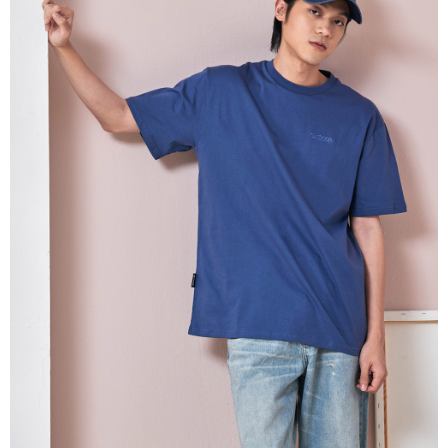
ATM／網路銀行／等多元方式進行付款，方視為交易完成。
萊爾富取貨付款
※ 請注意：結帳手續完成當下不需立刻繳費，但若您需要取消訂單，請聯絡
每筆NT$80，滿NT$1,000(含以上)免運費
購買商品的店家。未經商家同意取消之訂單仍視為有效，需透過AFTEE先享
後付繳納相關費用。
付款後萊爾富取貨
※ 交易是否成功請以「AFTEE先享後付 」之結帳頁面顯示為準，若有關於
是否繳費成功／繳費後需取消欲退款等相關疑問，請聯繫「AFTEE先享後付
每筆NT$80，滿NT$1,000(含以上)免運費
客戶支援中心」
https://netprotections.freshdesk.com/support/home
7-11取貨付款
【注意事項】
１．透過由恩沛科技股份有限公司提供之「AFTEE先享後付」服務完成之交
每筆NT$80，滿NT$1,000(含以上)免運費
易，需依本服務之必要範圍內提供個人資料，並將交易相關給付款項請求債
權轉讓予恩沛科技股份有限公司。
付款後7-11取貨
２．關於個人資料處理事宜，請瀏覽以下網址：
每筆NT$80，滿NT$1,000(含以上)免運費
https://aftee.tw/terms/#terms3
３．未成年的使用者請事先徵得法定代理人或監護人之同意方可使用
宅配
「AFTEE先享後付」，若未經同意申辦者引起之損失，本公司不負相關責
任。
每筆NT$80，滿NT$1,000(含以上)免運費
４．使用「AFTEE先享後付」時，將依據個別帳號之用戶狀況，依本公司即
時審查核予不同之上限額度；若仍有額度不足之情形，本公司將視審查結果
外島宅配
請求用戶進行身份認證。
每筆NT$200
５．嚴禁一人註冊多個帳號或使用他人資訊註冊。若發現惡意使用之情形，
恩沛科技股份有限公司將有權停止該用戶之使用額度並採取法律行動。
海外宅配
查看運費