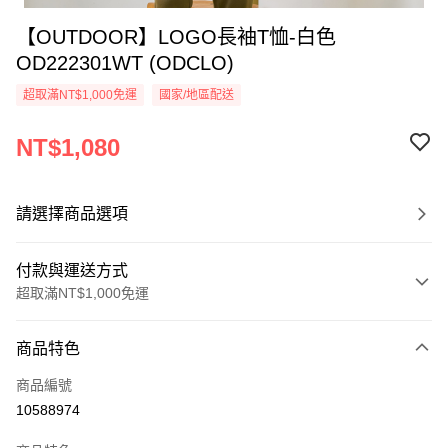
【OUTDOOR】LOGO長袖T恤-白色
OD222301WT (ODCLO)
超取滿NT$1,000免運
國家/地區配送
NT$1,080
請選擇商品選項
付款與運送方式
超取滿NT$1,000免運
付款方式
商品特色
信用卡一次付款
商品編號
信用卡分期付款
10588974
3 期 0 利率 每期
NT$360
21家銀行