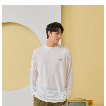
ATM／網路銀行／等多元方式進行付款，方視為交易完成。
萊爾富取貨付款
※ 請注意：結帳手續完成當下不需立刻繳費，但若您需要取消訂單，請聯絡
每筆NT$80，滿NT$1,000(含以上)免運費
購買商品的店家。未經商家同意取消之訂單仍視為有效，需透過AFTEE先享
後付繳納相關費用。
付款後萊爾富取貨
※ 交易是否成功請以「AFTEE先享後付 」之結帳頁面顯示為準，若有關於
是否繳費成功／繳費後需取消欲退款等相關疑問，請聯繫「AFTEE先享後付
每筆NT$80，滿NT$1,000(含以上)免運費
客戶支援中心」
https://netprotections.freshdesk.com/support/home
7-11取貨付款
【注意事項】
１．透過由恩沛科技股份有限公司提供之「AFTEE先享後付」服務完成之交
每筆NT$80，滿NT$1,000(含以上)免運費
易，需依本服務之必要範圍內提供個人資料，並將交易相關給付款項請求債
權轉讓予恩沛科技股份有限公司。
付款後7-11取貨
２．關於個人資料處理事宜，請瀏覽以下網址：
每筆NT$80，滿NT$1,000(含以上)免運費
https://aftee.tw/terms/#terms3
３．未成年的使用者請事先徵得法定代理人或監護人之同意方可使用
宅配
「AFTEE先享後付」，若未經同意申辦者引起之損失，本公司不負相關責
任。
每筆NT$80，滿NT$1,000(含以上)免運費
４．使用「AFTEE先享後付」時，將依據個別帳號之用戶狀況，依本公司即
時審查核予不同之上限額度；若仍有額度不足之情形，本公司將視審查結果
外島宅配
請求用戶進行身份認證。
每筆NT$200
５．嚴禁一人註冊多個帳號或使用他人資訊註冊。若發現惡意使用之情形，
恩沛科技股份有限公司將有權停止該用戶之使用額度並採取法律行動。
海外宅配
查看運費