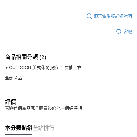
顯示電腦版詳細說明
客服
商品相關分類 (2)
►OUTDOOR 美式休閒服飾
長袖上衣
全部商品
評價
喜歡這個商品嗎？購買後給他一個好評吧
本分類熱銷
全站排行