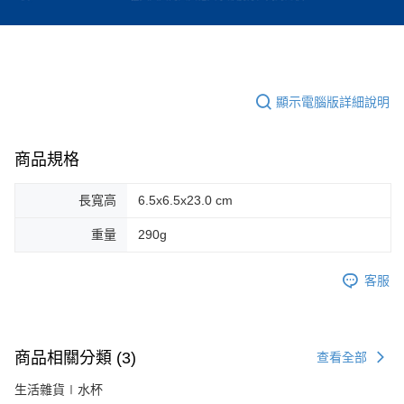
顯示電腦版詳細說明
商品規格
長寬高
6.5x6.5x23.0 cm
重量
290g
客服
商品相關分類 (3)
查看全部
生活雜貨∣水杯