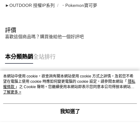
►OUTDOOR 授權IP系列
．Pokemon寶可夢
評價
喜歡這個商品嗎？購買後給他一個好評吧
本分類熱銷
全站排行
本網站中使用 cookie，欲查詢有關本網站使用 cookie 方式之詳情，及若您不希
熱門標籤
望在電腦上使用 cookie 時應如何變更電腦的 cookie 設定，請參閱本網站「
隱私
權條款
」之 Cookie 聲明。您繼續使用本網站即表示您同意本公司得按本網站使
用條款之 Cookie 聲明使用 cookie。
了解更多 >
我知道了