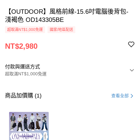
【OUTDOOR】風格前線-15.6吋電腦後背包-
淺褐色 OD143305BE
超取滿NT$1,000免運
國家/地區配送
NT$2,980
付款與運送方式
超取滿NT$1,000免運
付款方式
信用卡一次付款
商品加價購 (1)
查看全部
超商取貨付款
LINE Pay
Apple Pay