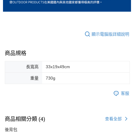
顯示電腦版詳細說明
商品規格
長寬高
33x19x49cm
重量
730g
客服
商品相關分類 (4)
查看全部
後背包