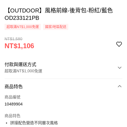
【OUTDOOR】風格前線-後背包-粉紅/藍色
OD233121PB
超取滿NT$1,000免運
國家/地區配送
NT$1,580
NT$1,106
付款與運送方式
超取滿NT$1,000免運
付款方式
商品特色
信用卡一次付款
商品編號
超商取貨付款
10489904
LINE Pay
商品特色
Apple Pay
拼接配色營造不同層次風格