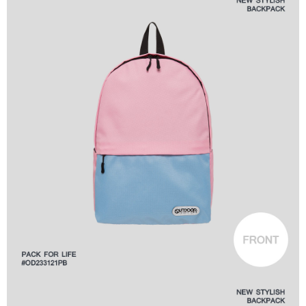
7-11取貨付款
【注意事項】
１．透過由恩沛科技股份有限公司提供之「AFTEE先享後付」服務完成之交
每筆NT$80，滿NT$1,000(含以上)免運費
易，需依本服務之必要範圍內提供個人資料，並將交易相關給付款項請求債
權轉讓予恩沛科技股份有限公司。
付款後7-11取貨
２．關於個人資料處理事宜，請瀏覽以下網址：
每筆NT$80，滿NT$1,000(含以上)免運費
https://aftee.tw/terms/#terms3
３．未成年的使用者請事先徵得法定代理人或監護人之同意方可使用
宅配
「AFTEE先享後付」，若未經同意申辦者引起之損失，本公司不負相關責
任。
每筆NT$80，滿NT$1,000(含以上)免運費
４．使用「AFTEE先享後付」時，將依據個別帳號之用戶狀況，依本公司即
時審查核予不同之上限額度；若仍有額度不足之情形，本公司將視審查結果
外島宅配
請求用戶進行身份認證。
每筆NT$200
５．嚴禁一人註冊多個帳號或使用他人資訊註冊。若發現惡意使用之情形，
恩沛科技股份有限公司將有權停止該用戶之使用額度並採取法律行動。
海外宅配
查看運費