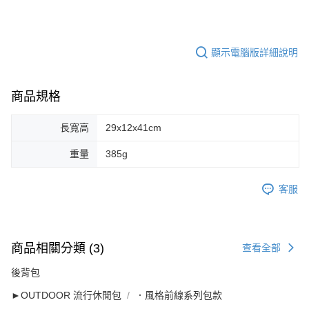
顯示電腦版詳細說明
商品規格
長寬高
29x12x41cm
重量
385g
客服
商品相關分類 (3)
查看全部
後背包
►OUTDOOR 流行休閒包
．風格前線系列包款