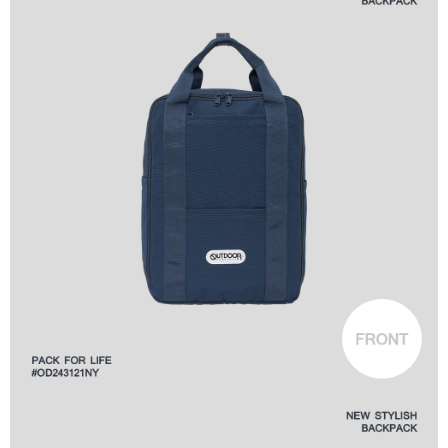
１．透過由恩沛科技股份有限公司提供之「AFTEE先享後付」服務完成之交
每筆NT$80，滿NT$1,000(含以上)免運費
易，需依本服務之必要範圍內提供個人資料，並將交易相關給付款項請求債
權轉讓予恩沛科技股份有限公司。
付款後7-11取貨
２．關於個人資料處理事宜，請瀏覽以下網址：
每筆NT$80，滿NT$1,000(含以上)免運費
https://aftee.tw/terms/#terms3
３．未成年的使用者請事先徵得法定代理人或監護人之同意方可使用
宅配
「AFTEE先享後付」，若未經同意申辦者引起之損失，本公司不負相關責
任。
每筆NT$80，滿NT$1,000(含以上)免運費
４．使用「AFTEE先享後付」時，將依據個別帳號之用戶狀況，依本公司即
時審查核予不同之上限額度；若仍有額度不足之情形，本公司將視審查結果
外島宅配
請求用戶進行身份認證。
每筆NT$200
５．嚴禁一人註冊多個帳號或使用他人資訊註冊。若發現惡意使用之情形，
恩沛科技股份有限公司將有權停止該用戶之使用額度並採取法律行動。
海外宅配
查看運費