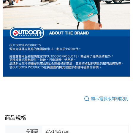
顯示電腦版詳細說明
商品規格
長寬高
27x14x37cm