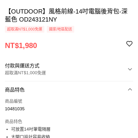
【OUTDOOR】風格前線-14吋電腦後背包-深
藍色 OD243121NY
超取滿NT$1,000免運
國家/地區配送
NT$1,980
付款與運送方式
超取滿NT$1,000免運
付款方式
商品特色
信用卡一次付款
商品編號
超商取貨付款
10481035
LINE Pay
商品特色
Apple Pay
可放置14吋筆電隔層
大開口設計容易收納