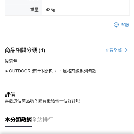
重量
435g
客服
商品相關分類 (4)
查看全部
後背包
►OUTDOOR 流行休閒包
．風格前線系列包款
評價
喜歡這個商品嗎？購買後給他一個好評吧
本分類熱銷
全站排行