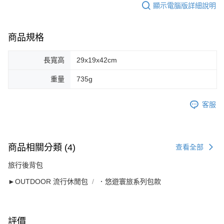
顯示電腦版詳細說明
商品規格
長寬高
29x19x42cm
重量
735g
客服
商品相關分類 (4)
查看全部
旅行後背包
►OUTDOOR 流行休閒包
．悠遊寰旅系列包款
評價