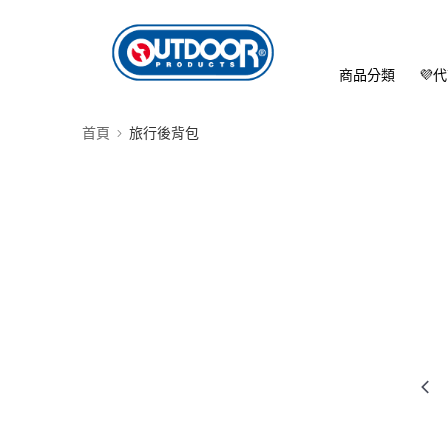
商品分類
💜
首頁
旅行後背包