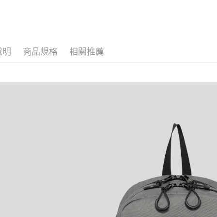
４．使用「
每筆NT$8
即時審查
結果請求
外島宅配
５．嚴禁
每筆NT$2
形，恩沛
說明
商品規格
相關推薦
動。
海外宅配