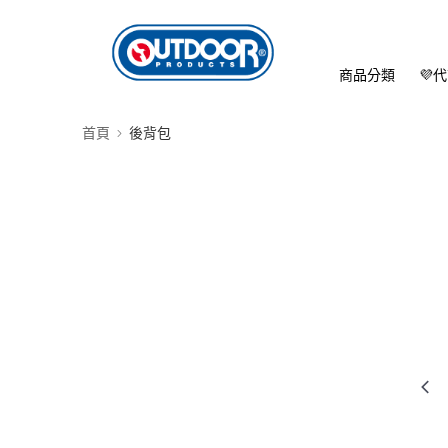
商品分類
💜
首頁
後背包