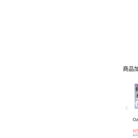
商品加
O
NT
NT