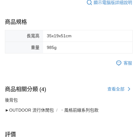
顯示電腦版詳細說明
商品規格
長寬高
35x19x51cm
重量
985g
客服
商品相關分類 (4)
查看全部
後背包
►OUTDOOR 流行休閒包
．風格前線系列包款
評價