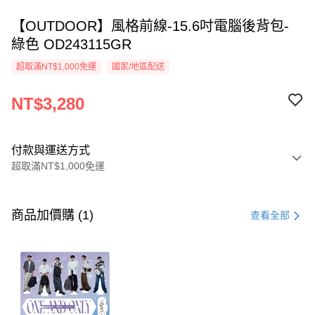
【OUTDOOR】風格前線-15.6吋電腦後背包-
綠色 OD243115GR
超取滿NT$1,000免運
國家/地區配送
NT$3,280
付款與運送方式
超取滿NT$1,000免運
付款方式
信用卡一次付款
商品加價購 (1)
查看全部
超商取貨付款
LINE Pay
Apple Pay