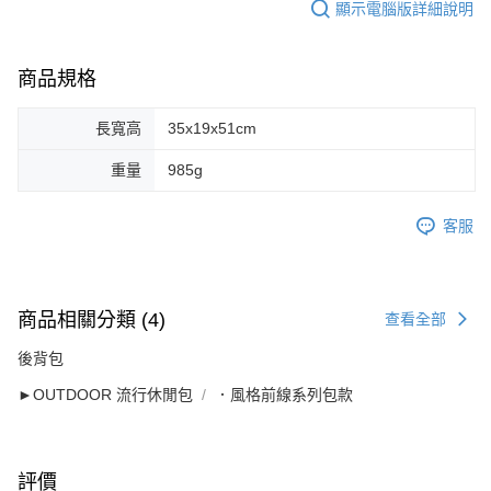
顯示電腦版詳細說明
商品規格
長寬高
35x19x51cm
重量
985g
客服
商品相關分類 (4)
查看全部
後背包
►OUTDOOR 流行休閒包
．風格前線系列包款
評價