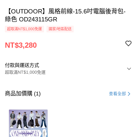
【OUTDOOR】風格前線-15.6吋電腦後背包-
綠色 OD243115GR
超取滿NT$1,000免運
國家/地區配送
NT$3,280
付款與運送方式
超取滿NT$1,000免運
付款方式
信用卡一次付款
商品加價購 (1)
查看全部
超商取貨付款
LINE Pay
Apple Pay