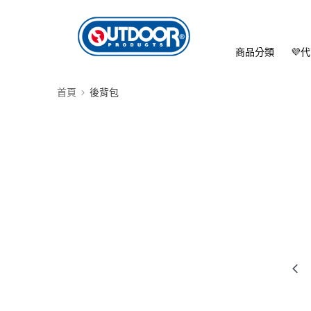
商品分類
💜
首頁
後背包