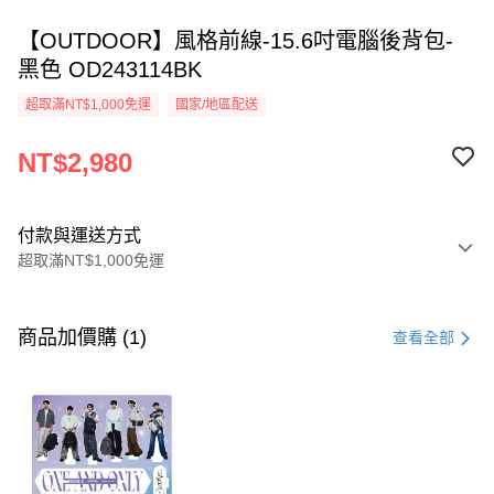
【OUTDOOR】風格前線-15.6吋電腦後背包-
黑色 OD243114BK
超取滿NT$1,000免運
國家/地區配送
NT$2,980
付款與運送方式
超取滿NT$1,000免運
付款方式
信用卡一次付款
商品加價購 (1)
查看全部
超商取貨付款
LINE Pay
Apple Pay