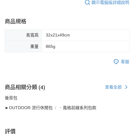
顯示電腦版詳細說明
商品規格
長寬高
32x21x49cm
重量
865g
客服
商品相關分類 (4)
查看全部
後背包
►OUTDOOR 流行休閒包
．風格前線系列包款
評價